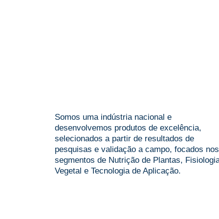
Quer saber mais
sobre nossos
produtos?
Somos uma indústria nacional e
desenvolvemos produtos de excelência,
selecionados a partir de resultados de
pesquisas e validação a campo, focados nos
segmentos de Nutrição de Plantas, Fisiologi
Vegetal e Tecnologia de Aplicação.