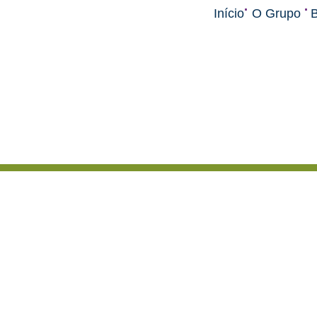
.
.
Início
O Grupo
B