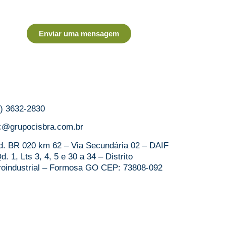
Enviar uma mensagem
1) 3632-2830
c@grupocisbra.com.br
d. BR 020 km 62 – Via Secundária 02 – DAIF
d. 1, Lts 3, 4, 5 e 30 a 34 – Distrito
roindustrial – Formosa GO CEP: 73808-092