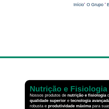
.
.
Início
O Grupo
B
Nutrição e Fisiologia
Nossos produtos de
nutrição e fisiologia
d
qualidade superior
e
tecnologia avançad
robusta e
produtividade máxima
para suas