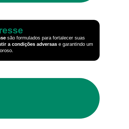
resse
sse
são formulados para fortalecer suas
stir a condições adversas
e garantindo um
oroso.