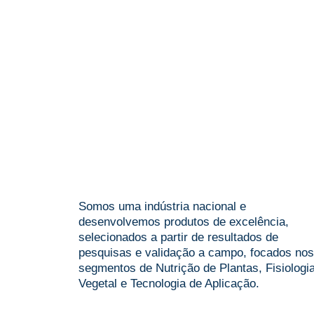
Quer saber mais
sobre nossos
produtos?
Somos uma indústria nacional e
desenvolvemos produtos de excelência,
selecionados a partir de resultados de
pesquisas e validação a campo, focados nos
segmentos de Nutrição de Plantas, Fisiologi
Vegetal e Tecnologia de Aplicação.