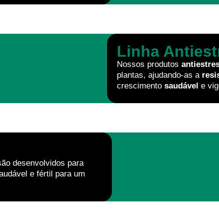
Linha Antiest
Nossos produtos
antiestre
plantas, ajudando-as a
resi
crescimento
saudável
e vig
ão desenvolvidos para
udável e fértil para um