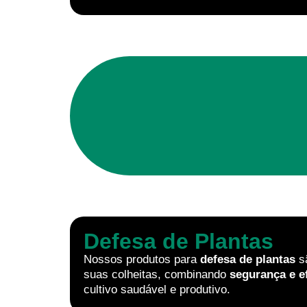
Defesa de Plantas
Nossos produtos para
defesa de plantas
sã
suas colheitas, combinando
segurança e e
cultivo saudável e produtivo.