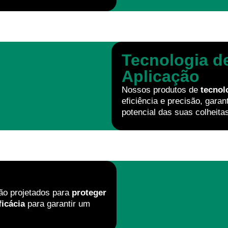
Tecnologia d
Aplicação
Nossos produtos de
tecnol
eficiência e precisão, garan
potencial das suas colheita
o projetados para
proteger
ficácia
para garantir um