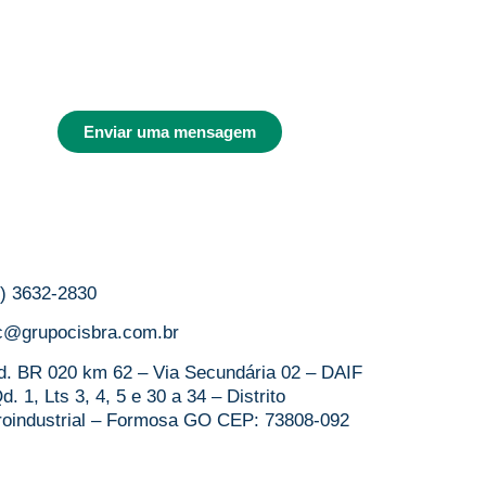
Enviar uma mensagem
1) 3632-2830
c@grupocisbra.com.br
d. BR 020 km 62 – Via Secundária 02 – DAIF
d. 1, Lts 3, 4, 5 e 30 a 34 – Distrito
roindustrial – Formosa GO CEP: 73808-092