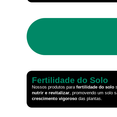
Fertilidade do Solo
Nossos produtos para
fertilidade do solo
s
nutrir e revitalizar
, promovendo um solo sa
crescimento vigoroso
das plantas.