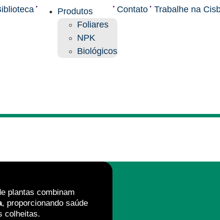
.
.
.
iblioteca
Contato
Trabalhe na Cis
Produtos
Foliares
NPK
Biológicos
e plantas combinam
a
, proporcionando saúde
 colheitas.